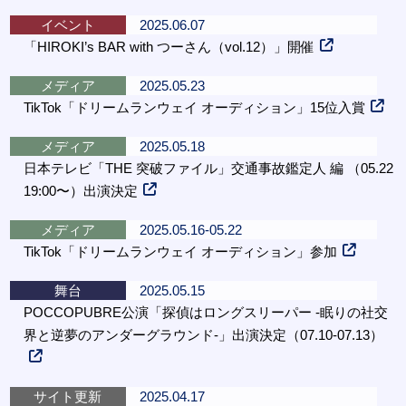
イベント
2025.06.07
「HIROKI’s BAR with つーさん（vol.12）」開催
メディア
2025.05.23
TikTok「ドリームランウェイ オーディション」15位入賞
メディア
2025.05.18
日本テレビ「THE 突破ファイル」交通事故鑑定人 編 （05.22
19:00〜）出演決定
メディア
2025.05.16-05.22
TikTok「ドリームランウェイ オーディション」参加
舞台
2025.05.15
POCCOPUBRE公演「探偵はロングスリーパー -眠りの社交
界と逆夢のアンダーグラウンド-」出演決定（07.10-07.13）
サイト更新
2025.04.17