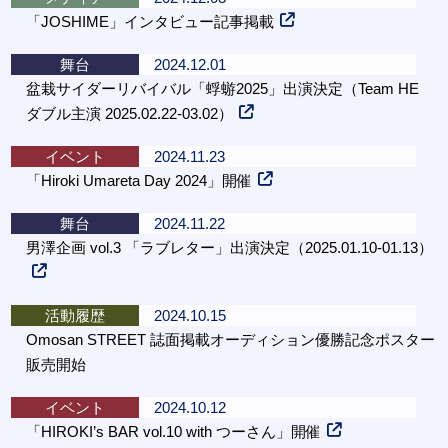
「JOSHIME」インタビュー記事掲載
舞台
2024.12.01
盆栽サイダーリバイバル「蜉蝣2025」出演決定（Team HE
ダブル主演 2025.02.22-03.02）
イベント
2024.11.23
「Hiroki Umareta Day 2024」開催
舞台
2024.11.22
男澤企画 vol.3 「ラブレター」出演決定（2025.01.10-01.13）
活動履歴
2024.10.15
Omosan STREET 誌面掲載オーディション優勝記念ポスター
販売開始
イベント
2024.10.12
「HIROKI’s BAR vol.10 with つーさん」開催