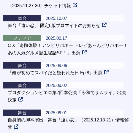
（2025.11.27-30）チケット情報
舞台
2025.10.07
舞台「遠い恋」 限定L版ブロマイドのお知らせ
メディア
2025.09.17
C X「奇跡体験！アンビリバボー トレビあ～んビリバボー！
あの人気グルメ誕生秘話SP！」出演
舞台
2025.09.06
「俺が初めてスパイだと疑われた日 Ep.8」出演
舞台
2025.09.02
プロダクションピエロ第7回本公演「令和でサムライ」出演
決定
舞台
2025.09.01
自身初の脚本演出 舞台「遠い恋」（2025.12.18-21）情報解
禁