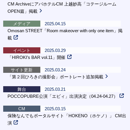
CM ArchiveにアパホテルCM 上越妙高「コテージルーム
OPEN篇」掲載
メディア
2025.04.15
Omosan STREET「Room makeover with only one item」掲
載
イベント
2025.03.29
「HIROKI’s BAR vol.11」開催
サイト更新
2025.03.24
「第２回ひろきの撮影会」ポートレート追加掲載
舞台
2025.03.21
POCCOPUBRE公演「エビィ」出演決定（04.24-04.27）
CM
2025.03.15
保険なんでもポータルサイト「HOKENO（ホケノ）」 CM出
演