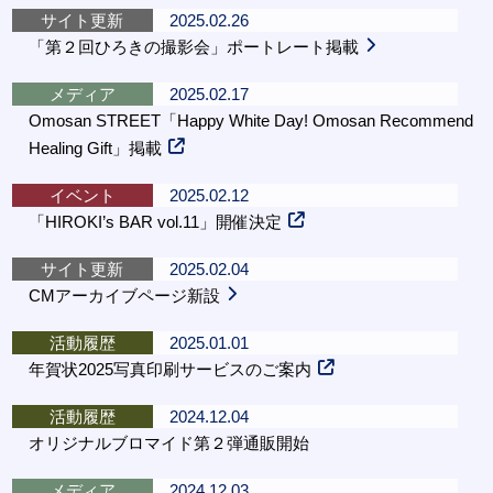
サイト更新
2025.02.26
「第２回ひろきの撮影会」ポートレート掲載
メディア
2025.02.17
Omosan STREET「Happy White Day! Omosan Recommend
Healing Gift」掲載
イベント
2025.02.12
「HIROKI’s BAR vol.11」開催決定
サイト更新
2025.02.04
CMアーカイブページ新設
活動履歴
2025.01.01
年賀状2025写真印刷サービスのご案内
活動履歴
2024.12.04
オリジナルブロマイド第２弾通販開始
メディア
2024.12.03