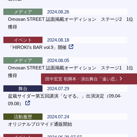
メディア
2024.08.26
Omosan STREET 誌面掲載オーディション ステージ2 1位
獲得
イベント
2024.08.18
「HIROKI’s BAR vol.9」開催
メディア
2024.08.05
Omosan STREET 誌面掲載オーディション ステージ1 1位
獲得
田中宏宜 初脚本・演出舞台「遠い恋」
舞台
2024.07.29
盆栽サイダー第五回講演「なぞる。」出演決定（09.04-
09.08）
活動履歴
2024.07.24
オリジナルブロマイド通販開始