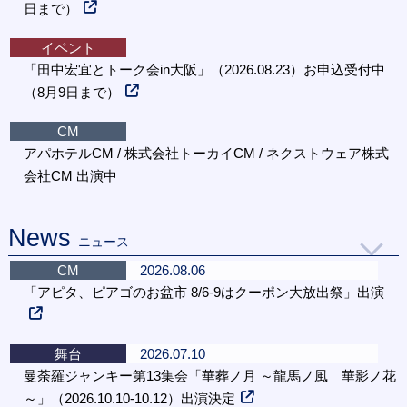
日まで）
イベント
「田中宏宜とトーク会in大阪」（2026.08.23）お申込受付中
（8月9日まで）
CM
アパホテルCM / 株式会社トーカイCM / ネクストウェア株式
会社CM 出演中
News
ニュース
CM
2026.08.06
「アピタ、ピアゴのお盆市 8/6-9はクーポン大放出祭」出演
舞台
2026.07.10
曼荼羅ジャンキー第13集会「華葬ノ月 ～龍馬ノ風 華影ノ花
～」（2026.10.10-10.12）出演決定