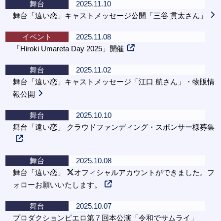
舞台
2025.11.10
舞台「遠い恋」キャストメッセージ公開「三谷 貫太さん」
イベント
2025.11.08
「Hiroki Umareta Day 2025」開催
舞台
2025.11.02
舞台「遠い恋」キャストメッセージ「江口 航さん」・物販情
報公開
舞台
2025.10.10
舞台「遠い恋」 クラウドファンディング・スポンサー様募集
舞台
2025.10.08
舞台「遠い恋」
オフィシャルアカウントができました。フ
ォローお願いいたします。
舞台
2025.10.07
プロダクションピエロ第７回本公演「令和でサムライ」