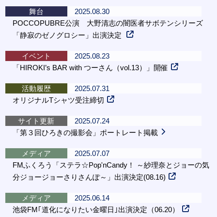
舞台
2025.08.30
POCCOPUBRE公演 大野清志の闇医者サボテンシリーズ
「静寂のゼノグロシー」出演決定
イベント
2025.08.23
「HIROKI’s BAR with つーさん（vol.13）」開催
活動履歴
2025.07.31
オリジナルTシャツ受注締切
サイト更新
2025.07.24
「第３回ひろきの撮影会」ポートレート掲載
メディア
2025.07.07
FMふくろう「ステラ☆Pop'nCandy！ ～紗理奈とジョーの気
分ジョージョーさりさんぽ～」出演決定(08.16)
メディア
2025.06.14
池袋FM｢道化になりたい金曜日｣出演決定（06.20）