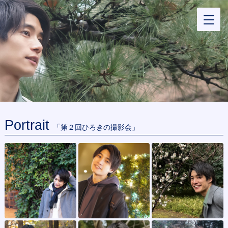
Portrait
「第２回ひろきの撮影会」